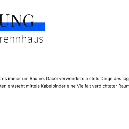
TUNG
 Trennhaus
eht es immer um Räume. Dabei verwendet
sie stets Dinge des tä
ten entsteht mittels Kabelbinder eine Vielfalt verdichteter Rä