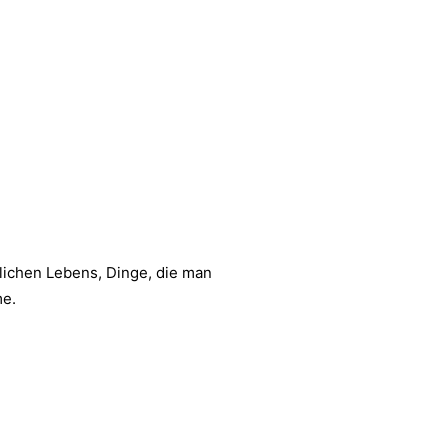
glichen Lebens, Dinge, die man
ume.