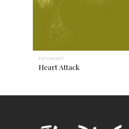
FOTOKUNST
Heart Attack