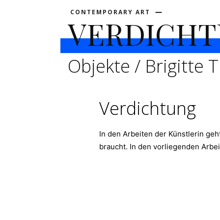
CONTEMPORARY ART
VERDICH
Objekte / Brigitte
Verdichtung
In den Arbeiten der Künstlerin g
braucht. In den vorliegenden Arbei