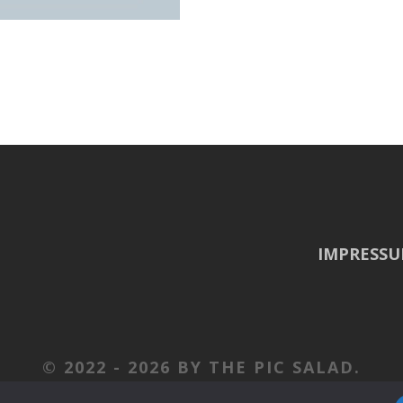
IMPRESS
© 2022 -
2026 BY THE PIC SALAD.