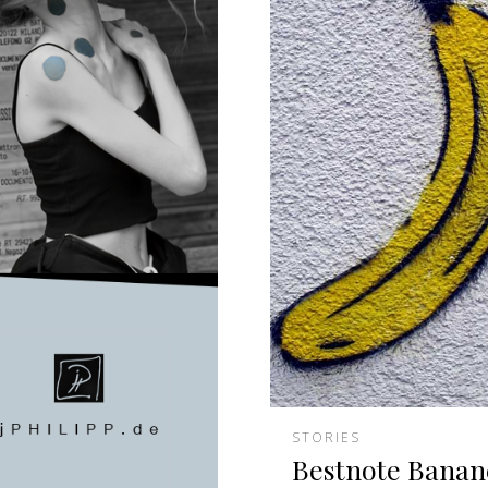
STORIES
Bestnote Banan