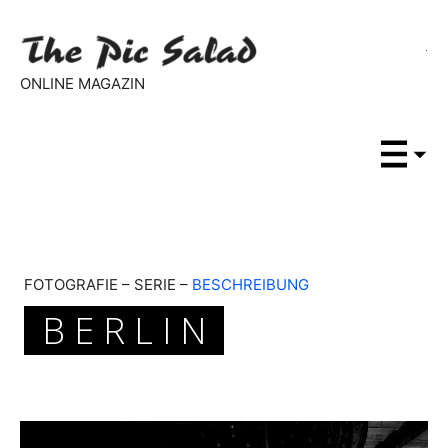
ONLINE MAGAZIN
FOTOGRAFIE – SERIE –
BESCHREIBUNG
B E R L I N