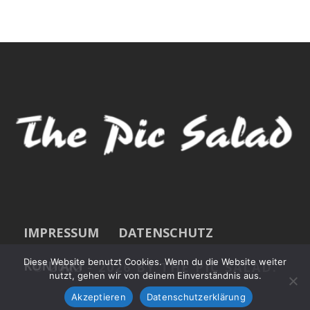
IMPRESSUM
DATENSCHUTZ
Diese Website benutzt Cookies. Wenn du die Website weiter
KONTAKT
© 2022 -
2026 BY THE PIC SALAD.
nutzt, gehen wir von deinem Einverständnis aus.
Akzeptieren
Datenschutzerklärung