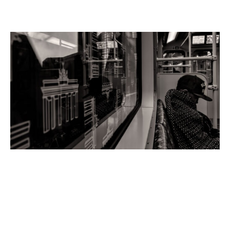
NEW YORK IN BERLIN
New York in Berlin