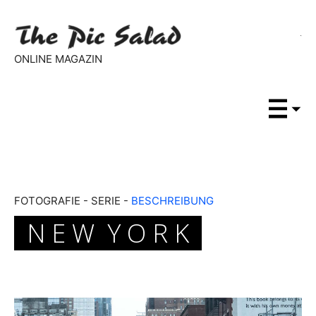
ONLINE MAGAZIN
FOTOGRAFIE - SERIE -
BESCHREIBUNG
N E W Y O R K