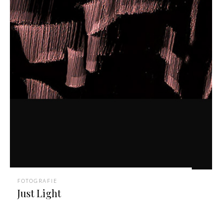
FOTOGRAFIE
Just Light