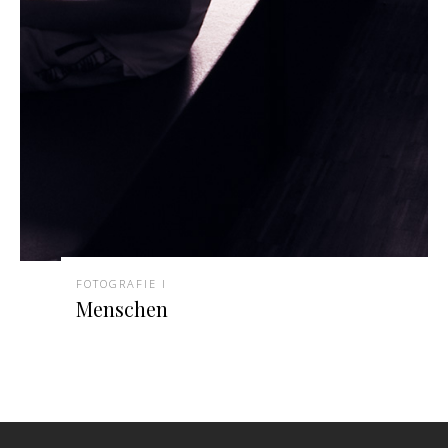
FOTOGRAFIE I
Menschen