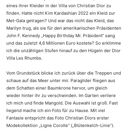
eines ihrer Kleider in der Villa von Christian Dior zu
finden. Hatte nicht Kim Kardashian 2022 ein Kleid zur
Met-Gala getragen? Und war das nicht das Kleid, das
Marilyn trug, als sie für den amerikanischen Präsidenten
John F. Kennedy „Happy Birthday Mr. Präsident“ sang
und das zuletzt 4,6 Millionen Euro kostete? So erklimme
ich die unzähligen Stufen hinauf zu den Hügeln der Dior
Villa Les Rhumbs.
Vom Grundstück blicke ich zurück über die Treppen und
schaue auf das Meer unter mir. Paraglider fliegen aus
dem Schatten einer Baumkrone hervor, um gleich
wieder hinter ihr zu verschwinden. Im Garten verliere
ich mich und finde Mangold. Die Auswahl ist groß. Fast
liegend mache ich ein Foto für zu Hause. Mit viel
Fantasie entspricht das Foto Christian Diors erster
Modekollektion „Ligne Corolle“ („Blütenkelch-Linie“).