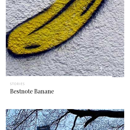
STORIES
Bestnote Banane