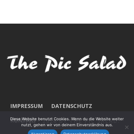
IMPRESSUM
DATENSCHUTZ
Diese Website benutzt Cookies. Wenn du die Website weiter
KONTAKT
© 2022 -
2026 BY THE PIC SALAD.
nutzt, gehen wir von deinem Einverständnis aus.
Akzeptieren
Datenschutzerklärung