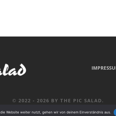
IMPRESS
© 2022 -
2026 BY THE PIC SALAD.
die Website weiter nutzt, gehen wir von deinem Einverständnis aus.