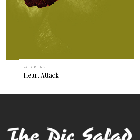
FOTOKUNST
Heart Attack