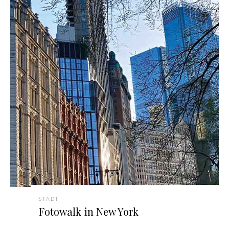
STADT
Fotowalk in New York