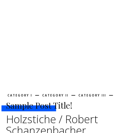
CATEGORY I
CATEGORY II
CATEGORY III
Sample Post Title!
Holzstiche / Robert
Schanzenbacher