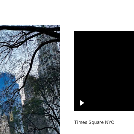
Times Square NYC