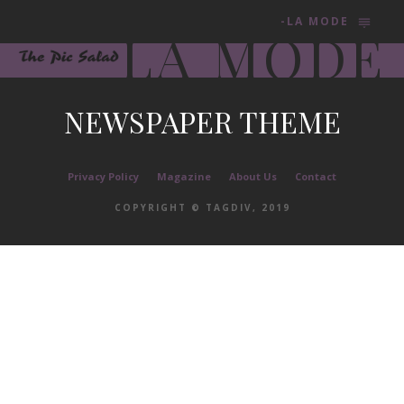
-LA MODE
LA MODE
NEWSPAPER THEME
Privacy Policy
Magazine
About Us
Contact
COPYRIGHT © TAGDIV, 2019