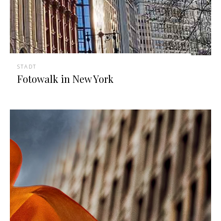
STADT
Fotowalk in New York