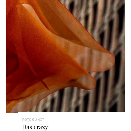
FOTOKUNST
Das crazy