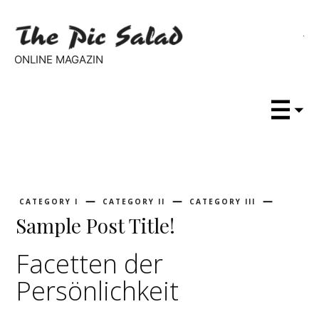
ONLINE MAGAZIN
CATEGORY I
CATEGORY II
CATEGORY III
Sample Post Title!
Facetten der
Persönlichkeit