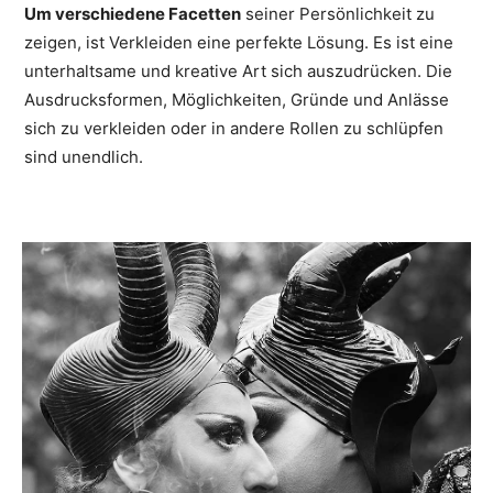
Um verschiedene Facetten
seiner Persönlichkeit zu
zeigen, ist Verkleiden eine perfekte Lösung. Es ist eine
unterhaltsame und kreative Art sich auszudrücken. Die
Ausdrucksformen, Möglichkeiten, Gründe und Anlässe
sich zu verkleiden oder in andere Rollen zu schlüpfen
sind unendlich.