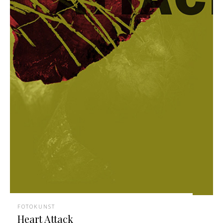
FOTOKUNST
Heart Attack