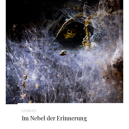
STORIES
Im Nebel der Erinnerung