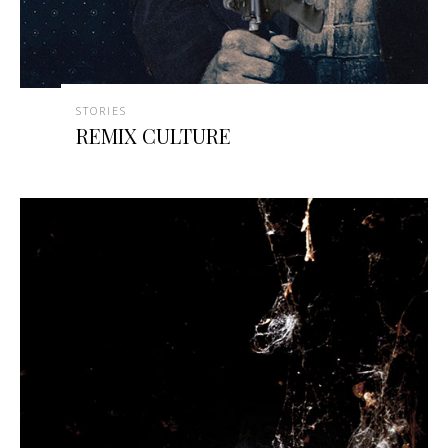
STORIES
REMIX CULTURE