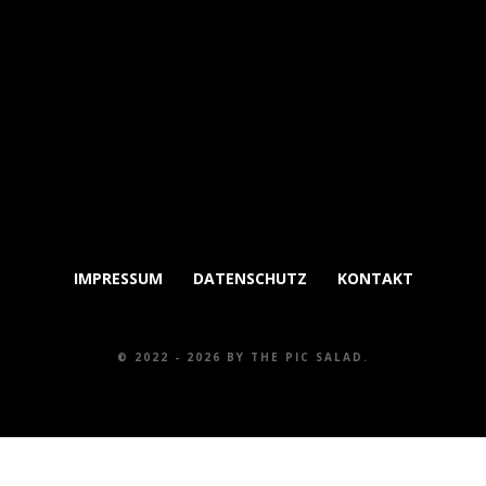
IMPRESSUM
DATENSCHUTZ
KONTAKT
© 2022 -
2026 BY THE PIC SALAD.