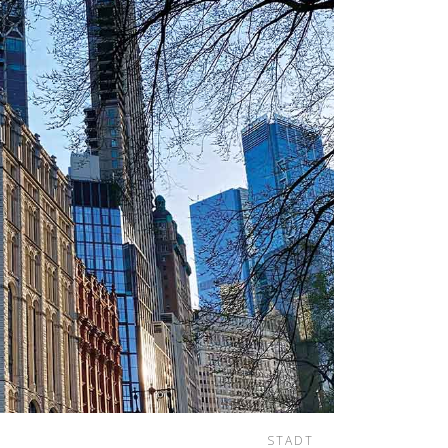
STADT