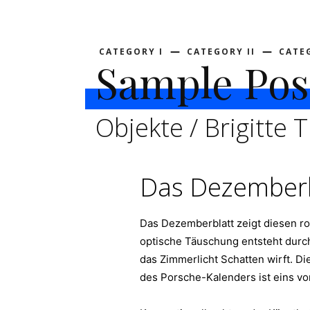
CATEGORY I
CATEGORY II
CATEG
Sample Post
Objekte / Brigitte
Das Dezemberb
Das Dezemberblatt zeigt diesen rot
optische Täuschung entsteht durch 
das Zimmerlicht Schatten wirft. Di
des Porsche-Kalenders ist eins von