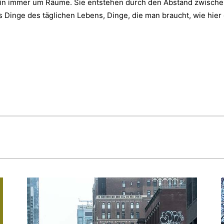
erin immer um Räume. Sie entstehen durch den Abstand zwische
s Dinge des täglichen Lebens, Dinge, die man braucht, wie hier