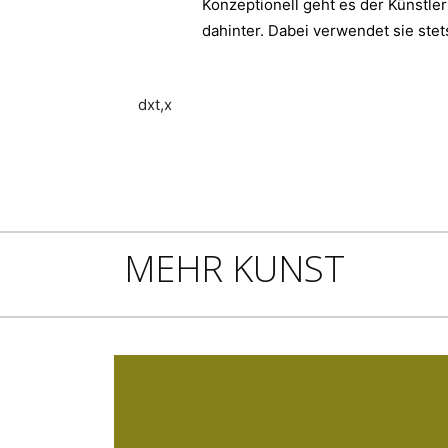
Konzeptionell geht es der Künstl
dahinter. Dabei verwendet
sie stet
dxt,x
MEHR KUNST