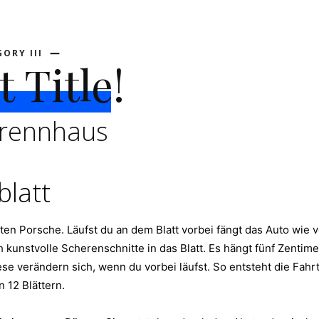
ORY III
 Title!
 Trennhaus
latt
en Porsche. Läufst du an dem Blatt vorbei fängt das Auto wie v
kunstvolle Scherenschnitte in das Blatt. Es hängt fünf Zentime
ese verändern sich, wenn du vorbei läufst. So entsteht die Fah
 12 Blättern.