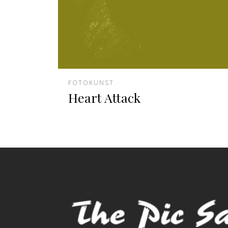
FOTOKUNST
Heart Attack