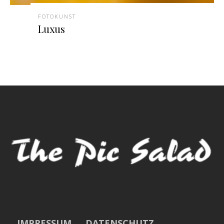
FOTOKUNST
Luxus
IMPRESSUM
DATENSCHUTZ