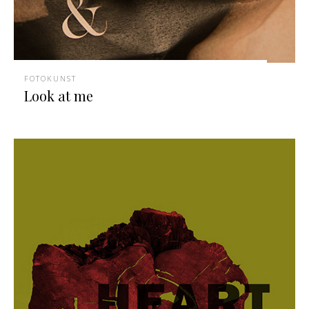
FOTOKUNST
Look at me