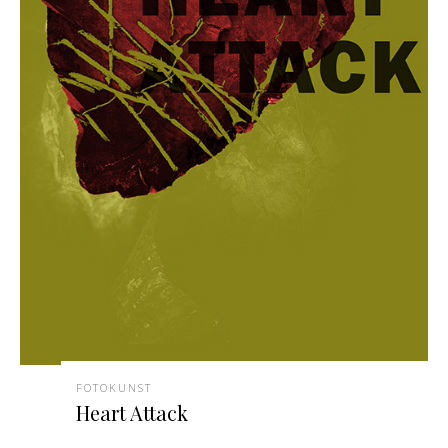
FOTOKUNST
Heart Attack