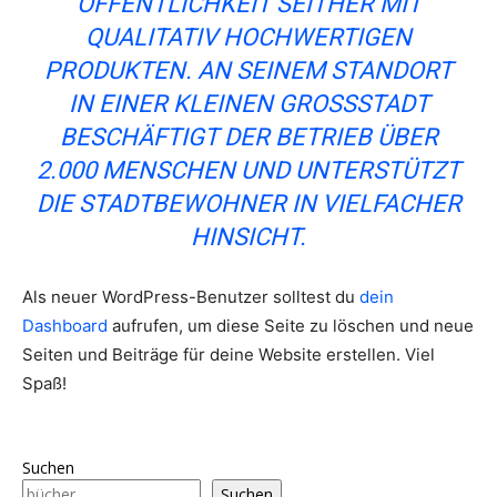
ÖFFENTLICHKEIT SEITHER MIT
QUALITATIV HOCHWERTIGEN
PRODUKTEN. AN SEINEM STANDORT
IN EINER KLEINEN GROSSSTADT B
ESCHÄFTIGT DER BETRIEB ÜBER 2
.000 MENSCHEN UND UNTERSTÜTZT D
IE STADTBEWOHNER IN VIELFACHER H
INSICHT.
Als neuer WordPress-Benutzer solltest du
dein
Dashboard
aufrufen, um diese Seite zu löschen und neue
Seiten und Beiträge für deine Website erstellen. Viel
Spaß!
Suchen
Suchen