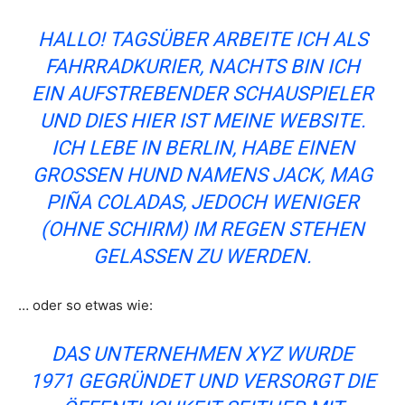
HALLO! TAGSÜBER ARBEITE ICH ALS
FAHRRADKURIER, NACHTS BIN ICH
EIN AUFSTREBENDER SCHAUSPIELER
UND DIES HIER IST MEINE WEBSITE.
ICH LEBE IN BERLIN, HABE EINEN
GROSSEN HUND NAMENS JACK, MAG P
IÑA COLADAS, JEDOCH WENIGER (
OHNE SCHIRM) IM REGEN STEHEN G
ELASSEN ZU WERDEN.
… oder so etwas wie:
DAS UNTERNEHMEN XYZ WURDE
1971 GEGRÜNDET UND VERSORGT DIE