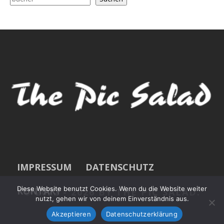
IMPRESSUM
DATENSCHUTZ
Diese Website benutzt Cookies. Wenn du die Website weiter
KONTAKT
© 2022 -
2026 BY THE PIC SALAD.
nutzt, gehen wir von deinem Einverständnis aus.
Akzeptieren
Datenschutzerklärung